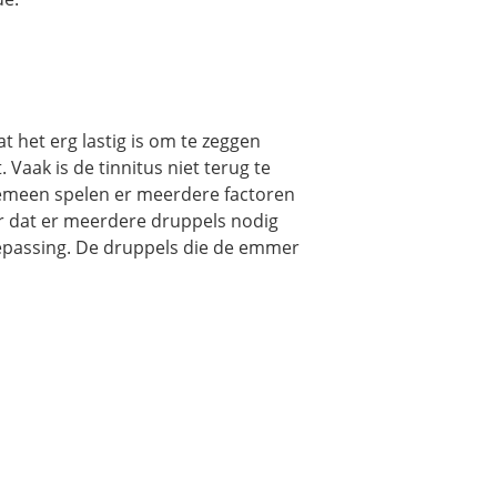
 het erg lastig is om te zeggen
Vaak is de tinnitus niet terug te
lgemeen spelen er meerdere factoren
or dat er meerdere druppels nodig
oepassing. De druppels die de emmer