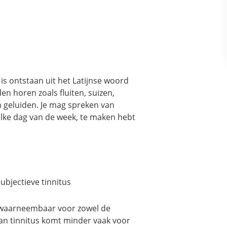
is ontstaan uit het Latijnse woord
iden horen zoals fluiten, suizen,
 geluiden. Je mag spreken van
elke dag van de week, te maken hebt
subjectieve tinnitus
uid waarneembaar voor zowel de
an tinnitus komt minder vaak voor