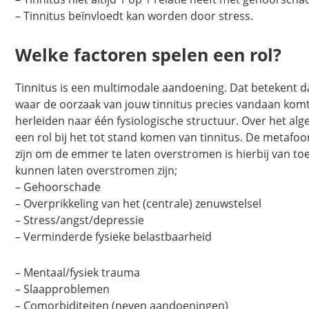
– Tinnitus beïnvloedt kan worden door stress.
Welke factoren spelen een rol?
Tinnitus is een multimodale aandoening. Dat betekent dat
waar de oorzaak van jouw tinnitus precies vandaan komt. 
herleiden naar één fysiologische structuur. Over het a
een rol bij het tot stand komen van tinnitus. De metafo
zijn om de emmer te laten overstromen is hierbij van t
kunnen laten overstromen zijn;
– Gehoorschade
– Overprikkeling van het (centrale) zenuwstelsel
– Stress/angst/depressie
– Verminderde fysieke belastbaarheid
– Mentaal/fysiek trauma
– Slaapproblemen
– Comorbiditeiten (neven aandoeningen)