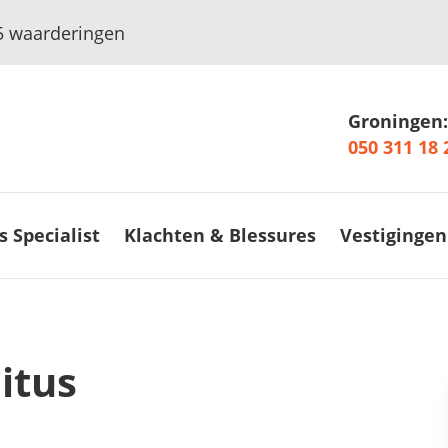
5
waarderingen
Groningen:
050 311 18 
s Specialist
Klachten & Blessures
Vestigingen
itus