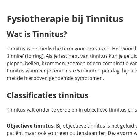
Fysiotherapie bij Tinnitus
Wat is Tinnitus?
Tinnitus is de medische term voor oorsuizen. Het woord 
‘tinnire’ (to ring). Als je last hebt van tinnitus kun je gelu
piepen, bellen, brommen, zoemen of een combinatie van
tinnitus wanneer je tenminste 5 minuten per dag, bijna 
met de hierboven genoemde symptomen.
Classificaties tinnitus
Tinnitus valt onder te verdelen in objectieve tinnitus en 
Objectieve tinnitus
: Bij objectieve tinnitus is het gel
patiënt maar ook voor een buitenstaander. Deze vorm v