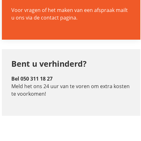
Voor vragen of het maken van een afspraak mailt
u ons via de
contact
pagina.
Bent u verhinderd?
Bel 050 311 18 27
Meld het ons 24 uur van te voren om extra kosten
te voorkomen!