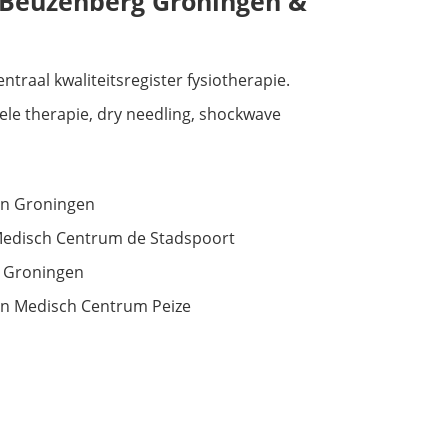
e Beuzenberg Groningen &
ntraal kwaliteitsregister fysiotherapie.
ele therapie, dry needling, shockwave
an Groningen
 Medisch Centrum de Stadspoort
n Groningen
nen Medisch Centrum Peize