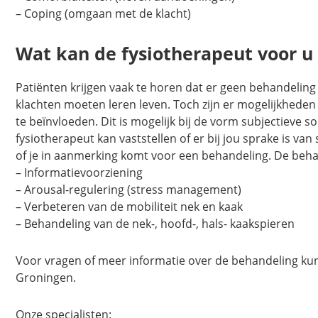
– Coping (omgaan met de klacht)
Wat kan de fysiotherapeut voor 
Patiënten krijgen vaak te horen dat er geen behandeling 
klachten moeten leren leven. Toch zijn er mogelijkhede
te beïnvloeden. Dit is mogelijk bij de vorm subjectieve s
fysiotherapeut kan vaststellen of er bij jou sprake is van
of je in aanmerking komt voor een behandeling. De behan
– Informatievoorziening
– Arousal-regulering (stress management)
– Verbeteren van de mobiliteit nek en kaak
– Behandeling van de nek-, hoofd-, hals- kaakspieren
Voor vragen of meer informatie over de behandeling kunt 
Groningen.
Onze specialisten: