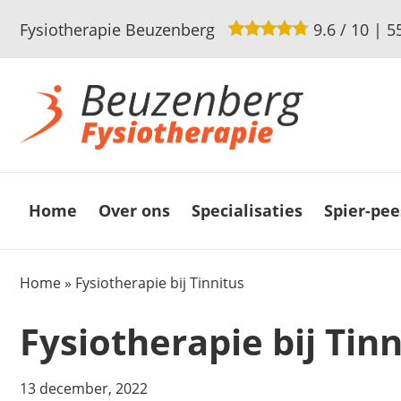
Fysiotherapie Beuzenberg
9.6
/
10
|
5
Home
Over ons
Specialisaties
Spier-pee
Home
»
Fysiotherapie bij Tinnitus
Fysiotherapie bij Tinn
13 december, 2022