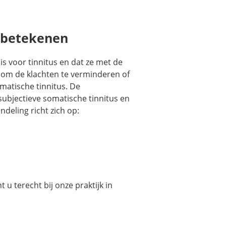
u betekenen
is voor tinnitus en dat ze met de
n om de klachten te verminderen of
omatische tinnitus. De
 subjectieve somatische tinnitus en
deling richt zich op:
u terecht bij onze praktijk in