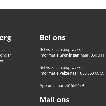
erg
Bel ons
raal
Bel voor een afspraak of
n onder
informatie
Groningen
naar:
050 311 
 en
Bel voor een afspraak of
informatie
Peize
naar:
050 553 66 59
App ons naar
0615544791
Mail ons