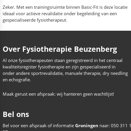
Zeker. Met een trainingsruimte binnen Basic-Fit is deze locatie
ideaal voor actieve revalidatie onder begeleiding van een
gespecialiseerde fysiotherapeut.
Over Fysiotherapie Beuzenberg
Al onze fysiotherapeuten staan geregistreerd in het centraal
kwaliteitsregister fysiotherapie en zijn gespecialiseerd in
onder andere sportrevalidatie, manuele therapie, dry needling
en echografie.
Maak gerust een afspraak: wij hanteren geen wachtlijst!
Bel ons
Bel voor een afspraak of informatie
Groningen
naar:
050 311 