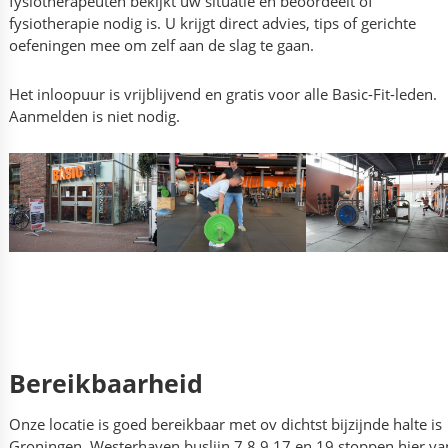
fysiotherapeuten bekijkt uw situatie en beoordeelt of
fysiotherapie nodig is. U krijgt direct advies, tips of gerichte
oefeningen mee om zelf aan de slag te gaan.
Het inloopuur is vrijblijvend en gratis voor alle Basic-Fit-leden.
Aanmelden is niet nodig.
Bereikbaarheid
Onze locatie is goed bereikbaar met ov dichtst bijzijnde halte is
Groningen, Westerhaven buslijn 7,8,9,17 en 19 stoppen hier va