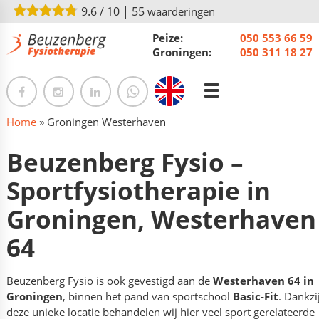
9.6
/
10
|
55
waarderingen
Peize:
050 553 66 59
Groningen:
050 311 18 27
Home
»
Groningen Westerhaven
Beuzenberg Fysio –
Sportfysiotherapie in
Groningen, Westerhaven
64
Beuzenberg Fysio is ook gevestigd aan de
Westerhaven 64 in
Groningen
, binnen het pand van sportschool
Basic-Fit
. Dankzi
deze unieke locatie behandelen wij hier veel sport gerelateerde