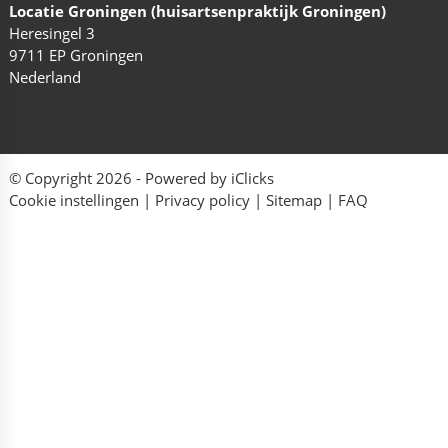
Locatie Groningen (huisartsenpraktijk Groningen)
Heresingel 3
9711 EP Groningen
Nederland
© Copyright 2026 - Powered by
iClicks
Cookie instellingen
|
Privacy policy
|
Sitemap
|
FAQ