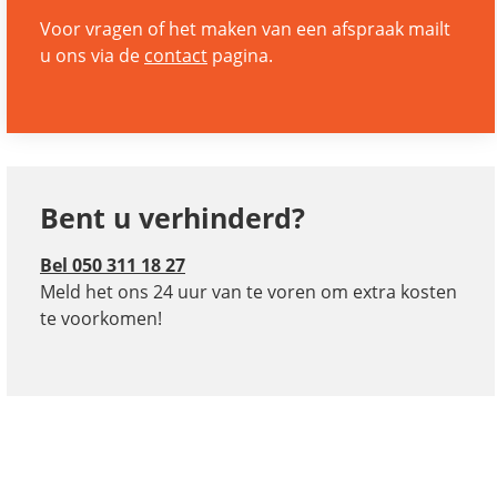
Voor vragen of het maken van een afspraak mailt
u ons via de
contact
pagina.
Bent u verhinderd?
Bel 050 311 18 27
Meld het ons 24 uur van te voren om extra kosten
te voorkomen!