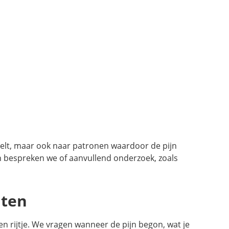
voelt, maar ook naar patronen waardoor de pijn
ten bespreken we of aanvullend onderzoek, zoals
hten
en rijtje. We vragen wanneer de pijn begon, wat je