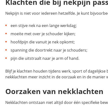
Klachten die bij nekpijn pas
Nekpijn is niet voor iedereen hetzelfde. Je kunt bijvoorb
een stijve nek na een lange werkdag;
moeite met over je schouder kijken;
hoofdpijn die vanuit je nek opkomt;
spanning die doortrekt naar je schouders;
pijn die uitstraalt naar je arm of hand.
Blijf je klachten houden tijdens werk, sport of dagelijks
nekklachten meer inzicht in de oorzaak en in de manier 
Oorzaken van nekklachten
Nekklachten ontstaan niet altijd door één specifieke bew