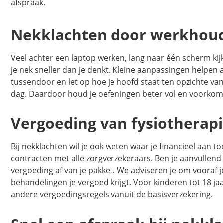
afspraak.
Nekklachten door werkhoud
Veel achter een laptop werken, lang naar één scherm ki
je nek sneller dan je denkt. Kleine aanpassingen helpen a
tussendoor en let op hoe je hoofd staat ten opzichte van
dag. Daardoor houd je oefeningen beter vol en voorkom
Vergoeding van fysiotherapi
Bij nekklachten wil je ook weten waar je financieel aan t
contracten met alle zorgverzekeraars. Ben je aanvullend
vergoeding af van je pakket. We adviseren je om vooraf je
behandelingen je vergoed krijgt. Voor kinderen tot 18 ja
andere vergoedingsregels vanuit de basisverzekering.