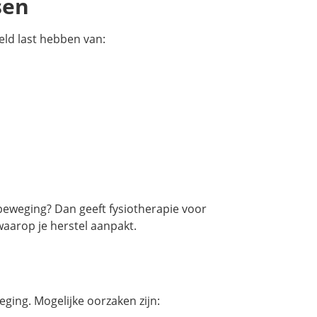
sen
eeld last hebben van:
e beweging? Dan geeft fysiotherapie voor
waarop je herstel aanpakt.
eging. Mogelijke oorzaken zijn: