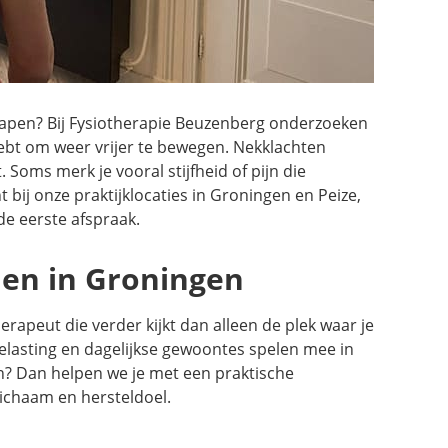
f slapen? Bij Fysiotherapie Beuzenberg onderzoeken
ebt om weer vrijer te bewegen. Nekklachten
Soms merk je vooral stijfheid of pijn die
 bij onze praktijklocaties in Groningen en Peize,
de eerste afspraak.
en in Groningen
erapeut die verder kijkt dan alleen de plek waar je
kbelasting en dagelijkse gewoontes spelen mee in
n? Dan helpen we je met een praktische
lichaam en hersteldoel.