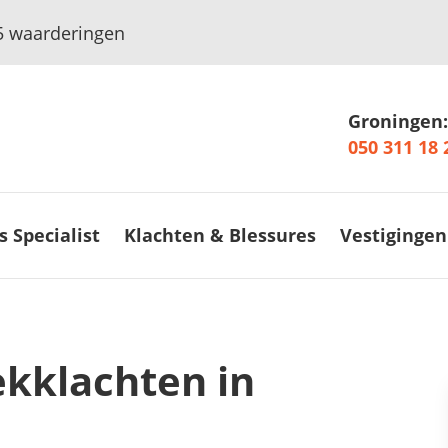
5
waarderingen
Groningen:
050 311 18 
s Specialist
Klachten & Blessures
Vestigingen
ekklachten in