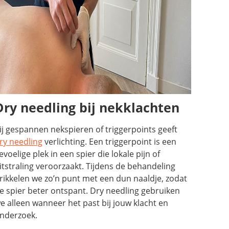
Dry needling bij nekklachten
ij gespannen nekspieren of triggerpoints geeft
ry needling
verlichting. Een triggerpoint is een
evoelige plek in een spier die lokale pijn of
itstraling veroorzaakt. Tijdens de behandeling
rikkelen we zo’n punt met een dun naaldje, zodat
e spier beter ontspant. Dry needling gebruiken
e alleen wanneer het past bij jouw klacht en
nderzoek.