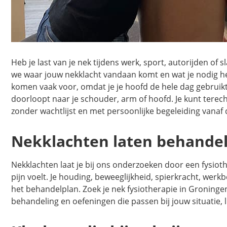
Heb je last van je nek tijdens werk, sport, autorijden o
we waar jouw nekklacht vandaan komt en wat je nodig h
komen vaak voor, omdat je je hoofd de hele dag gebruikt. 
doorloopt naar je schouder, arm of hoofd. Je kunt terecht
zonder wachtlijst en met persoonlijke begeleiding vanaf 
Nekklachten laten behandel
Nekklachten laat je bij ons onderzoeken door een fysioth
pijn voelt. Je houding, beweeglijkheid, spierkracht, wer
het behandelplan. Zoek je nek fysiotherapie in Groninge
behandeling en oefeningen die passen bij jouw situatie, 