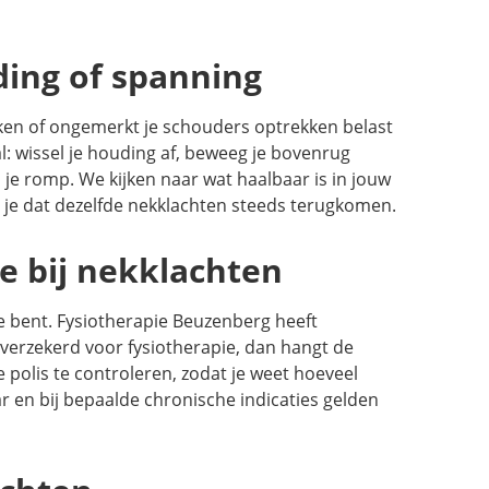
ing of spanning
jken of ongemerkt je schouders optrekken belast
l: wissel je houding af, beweeg je bovenrug
 je romp. We kijken naar wat haalbaar is in jouw
 je dat dezelfde nekklachten steeds terugkomen.
e bij nekklachten
oe bent. Fysiotherapie Beuzenberg heeft
 verzekerd voor fysiotherapie, dan hangt de
 polis te controleren, zodat je weet hoeveel
ar en bij bepaalde chronische indicaties gelden