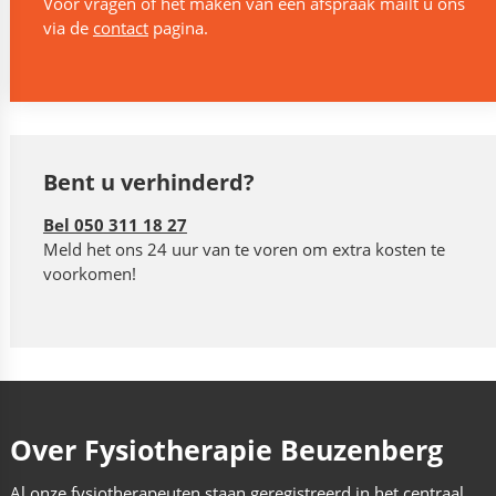
Voor vragen of het maken van een afspraak mailt u ons
via de
contact
pagina.
Bent u verhinderd?
Bel 050 311 18 27
Meld het ons 24 uur van te voren om extra kosten te
voorkomen!
Over Fysiotherapie Beuzenberg
Al onze fysiotherapeuten staan geregistreerd in het centraal