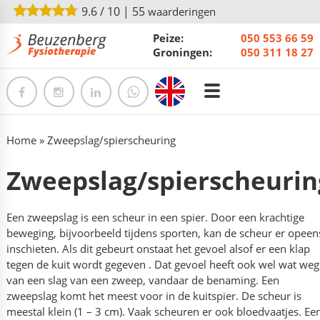
9.6
/
10
|
55
waarderingen
Peize:
050 553 66 59
Groningen:
050 311 18 27
Home
»
Zweepslag/spierscheuring
Zweepslag/spierscheurin
Een zweepslag is een scheur in een spier. Door een krachtige
beweging, bijvoorbeeld tijdens sporten, kan de scheur er opeen
inschieten. Als dit gebeurt onstaat het gevoel alsof er een klap
tegen de kuit wordt gegeven . Dat gevoel heeft ook wel wat weg
van een slag van een zweep, vandaar de benaming. Een
zweepslag komt het meest voor in de kuitspier. De scheur is
meestal klein (1 – 3 cm). Vaak scheuren er ook bloedvaatjes. Ee