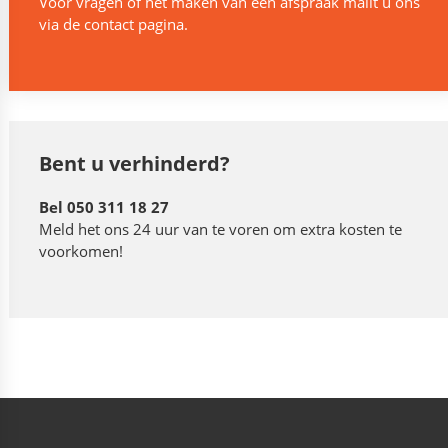
Voor vragen of het maken van een afspraak mailt u ons
via de
contact
pagina.
Bent u verhinderd?
Bel 050 311 18 27
Meld het ons 24 uur van te voren om extra kosten te
voorkomen!