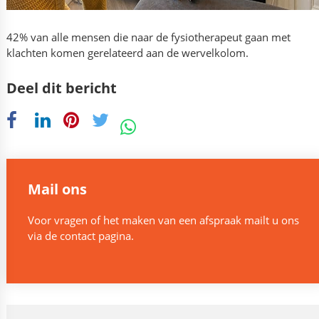
42% van alle mensen die naar de fysiotherapeut gaan met
klachten komen gerelateerd aan de wervelkolom.
Deel dit bericht
Mail ons
Voor vragen of het maken van een afspraak mailt u ons
via de
contact
pagina.