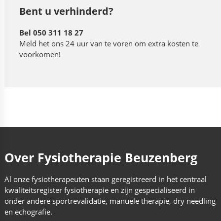
Bent u verhinderd?
Bel 050 311 18 27
Meld het ons 24 uur van te voren om extra kosten te
voorkomen!
Over Fysiotherapie Beuzenberg
Al onze fysiotherapeuten staan geregistreerd in het centraal
kwaliteitsregister fysiotherapie en zijn gespecialiseerd in
onder andere sportrevalidatie, manuele therapie, dry needling
en echografie.